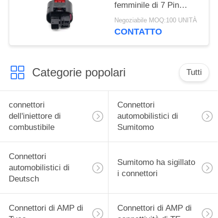
femminile di 7 Pin
Black Connector For
Negoziabile MOQ:100 UNITÀ
Wire
CONTATTO
Categorie popolari
Tutti
connettori
Connettori
dell'iniettore di
automobilistici di
combustibile
Sumitomo
Connettori
Sumitomo ha sigillato
automobilistici di
i connettori
Deutsch
Connettori di AMP di
Connettori di AMP di