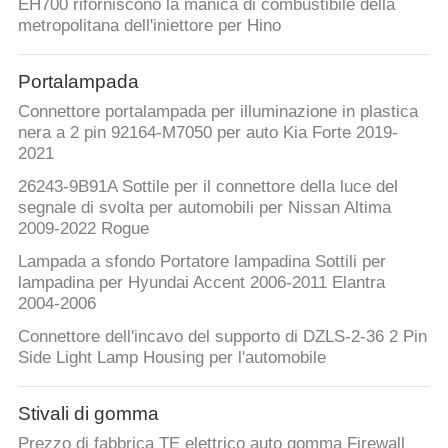
EH700 riforniscono la manica di combustibile della
metropolitana dell'iniettore per Hino
Portalampada
Connettore portalampada per illuminazione in plastica
nera a 2 pin 92164-M7050 per auto Kia Forte 2019-
2021
26243-9B91A Sottile per il connettore della luce del
segnale di svolta per automobili per Nissan Altima
2009-2022 Rogue
Lampada a sfondo Portatore lampadina Sottili per
lampadina per Hyundai Accent 2006-2011 Elantra
2004-2006
Connettore dell'incavo del supporto di DZLS-2-36 2 Pin
Side Light Lamp Housing per l'automobile
Stivali di gomma
Prezzo di fabbrica TE elettrico auto gomma Firewall