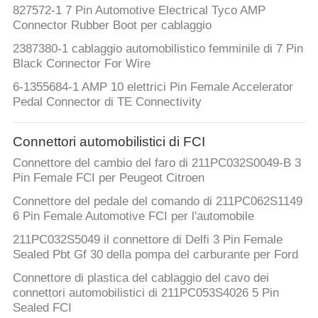
827572-1 7 Pin Automotive Electrical Tyco AMP
Connector Rubber Boot per cablaggio
2387380-1 cablaggio automobilistico femminile di 7 Pin
Black Connector For Wire
6-1355684-1 AMP 10 elettrici Pin Female Accelerator
Pedal Connector di TE Connectivity
Connettori automobilistici di FCI
Connettore del cambio del faro di 211PC032S0049-B 3
Pin Female FCI per Peugeot Citroen
Connettore del pedale del comando di 211PC062S1149
6 Pin Female Automotive FCI per l'automobile
211PC032S5049 il connettore di Delfi 3 Pin Female
Sealed Pbt Gf 30 della pompa del carburante per Ford
Connettore di plastica del cablaggio del cavo dei
connettori automobilistici di 211PC053S4026 5 Pin
Sealed FCI