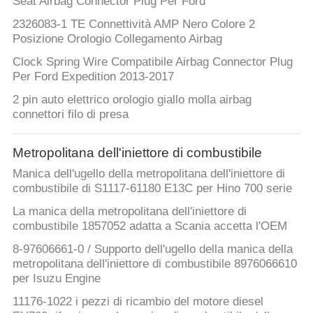
Seat Airbag Connector Plug Per Ford
2326083-1 TE Connettività AMP Nero Colore 2
Posizione Orologio Collegamento Airbag
Clock Spring Wire Compatibile Airbag Connector Plug
Per Ford Expedition 2013-2017
2 pin auto elettrico orologio giallo molla airbag
connettori filo di presa
Metropolitana dell'iniettore di combustibile
Manica dell'ugello della metropolitana dell'iniettore di
combustibile di S1117-61180 E13C per Hino 700 serie
La manica della metropolitana dell'iniettore di
combustibile 1857052 adatta a Scania accetta l'OEM
8-97606661-0 / Supporto dell'ugello della manica della
metropolitana dell'iniettore di combustibile 8976066610
per Isuzu Engine
11176-1022 i pezzi di ricambio del motore diesel