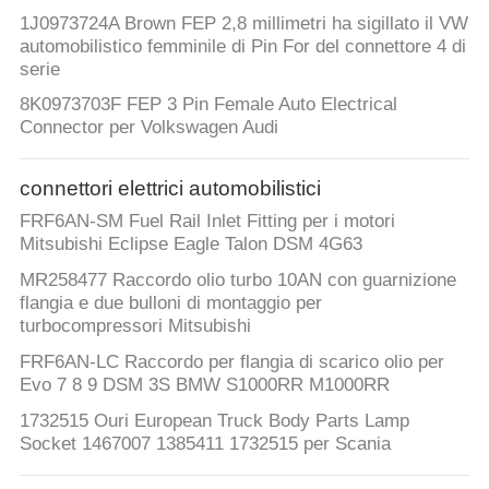
1J0973724A Brown FEP 2,8 millimetri ha sigillato il VW
automobilistico femminile di Pin For del connettore 4 di
serie
8K0973703F FEP 3 Pin Female Auto Electrical
Connector per Volkswagen Audi
connettori elettrici automobilistici
FRF6AN-SM Fuel Rail Inlet Fitting per i motori
Mitsubishi Eclipse Eagle Talon DSM 4G63
MR258477 Raccordo olio turbo 10AN con guarnizione
flangia e due bulloni di montaggio per
turbocompressori Mitsubishi
FRF6AN-LC Raccordo per flangia di scarico olio per
Evo 7 8 9 DSM 3S BMW S1000RR M1000RR
1732515 Ouri European Truck Body Parts Lamp
Socket 1467007 1385411 1732515 per Scania