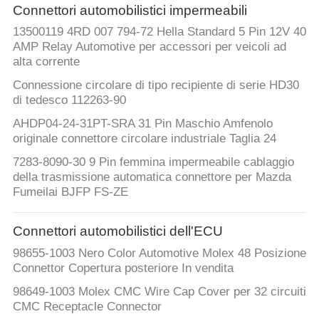
Connettori automobilistici impermeabili
13500119 4RD 007 794-72 Hella Standard 5 Pin 12V 40
AMP Relay Automotive per accessori per veicoli ad
alta corrente
Connessione circolare di tipo recipiente di serie HD30
di tedesco 112263-90
AHDP04-24-31PT-SRA 31 Pin Maschio Amfenolo
originale connettore circolare industriale Taglia 24
7283-8090-30 9 Pin femmina impermeabile cablaggio
della trasmissione automatica connettore per Mazda
Fumeilai BJFP FS-ZE
Connettori automobilistici dell'ECU
98655-1003 Nero Color Automotive Molex 48 Posizione
Connettor Copertura posteriore In vendita
98649-1003 Molex CMC Wire Cap Cover per 32 circuiti
CMC Receptacle Connector