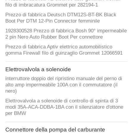
filo di imbracatura Grommet per 282194-1
Prezzo di fabbrica Deutsch DTM12S-BT-BK Black
Boot Per DTM 12-Pin Connector femminile
1928300528 Prezzo di fabbrica Bosh 90° impermeabile
2 pin Nero Auto Rubber Boot Per connettore
Prezzo di fabbrica Aptiv elettrico automobilistico
gomma Firewall filo di guinzaglio Grommet 12066591
Elettrovalvola a solenoide
interruttore doppio del ripristino manuale del perno di
alto amp impermeabile 100A con il commutatore (il
nero)
Elettrovalvola a solenoide di controllo di spinta di 3
modi 35A-ACA-DDBA-1BA con il silenziatore d'ottone
per BMW
Connettore della pompa del carburante