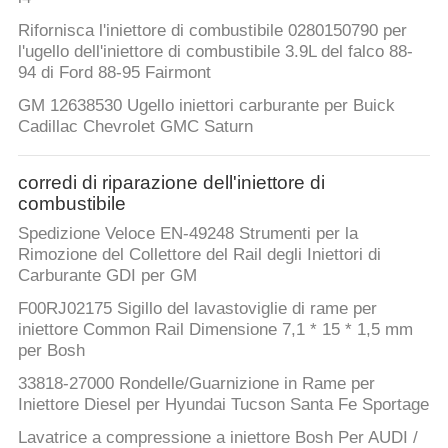
Rifornisca l'iniettore di combustibile 0280150790 per
l'ugello dell'iniettore di combustibile 3.9L del falco 88-
94 di Ford 88-95 Fairmont
GM 12638530 Ugello iniettori carburante per Buick
Cadillac Chevrolet GMC Saturn
corredi di riparazione dell'iniettore di
combustibile
Spedizione Veloce EN-49248 Strumenti per la
Rimozione del Collettore del Rail degli Iniettori di
Carburante GDI per GM
F00RJ02175 Sigillo del lavastoviglie di rame per
iniettore Common Rail Dimensione 7,1 * 15 * 1,5 mm
per Bosh
33818-27000 Rondelle/Guarnizione in Rame per
Iniettore Diesel per Hyundai Tucson Santa Fe Sportage
Lavatrice a compressione a iniettore Bosh Per AUDI /